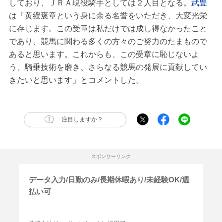
しており、ＪＲＡ現役騎手としては２人目となる。
武豊
は「黄綬褒章という身に余る名誉をいただき、大変光栄
に存じます。この受章は私だけでは成し得なかったこと
であり、競馬に関わる多くの方々のご努力のたまもので
あると思います。これからも、この受章に恥じないよ
う、騎乗技術を磨き、さらなる競馬の発展に貢献してい
きたいと思います」とコメントした。
注目しますか？
スポンサーリンク
データ入力/日勤のみ/長期休暇あり/未経験OK/週
払い可