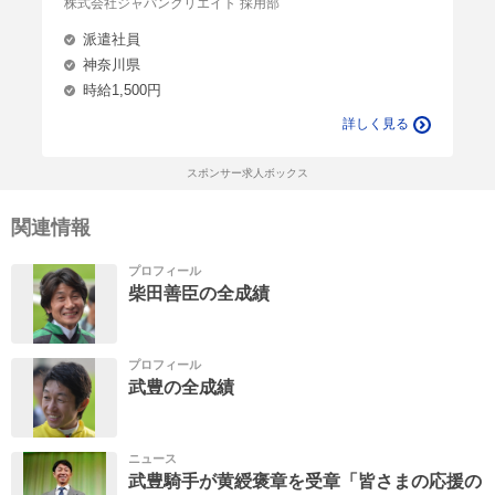
株式会社ジャパンクリエイト 採用部
派遣社員
神奈川県
時給1,500円
詳しく見る
スポンサー求人ボックス
関連情報
プロフィール
柴田善臣の全成績
プロフィール
武豊の全成績
ニュース
武豊騎手が黄綬褒章を受章「皆さまの応援の