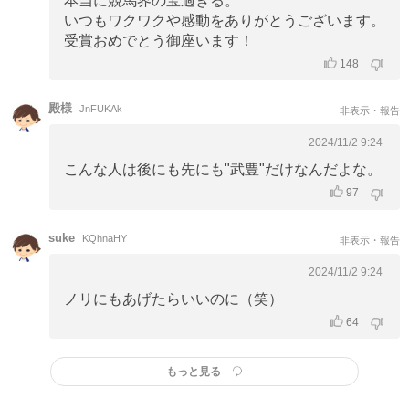
本当に競馬界の宝過ぎる。
いつもワクワクや感動をありがとうございます。
受賞おめでとう御座います！
148
殿様
JnFUKAk
非表示・報告
2024/11/2 9:24
こんな人は後にも先にも"武豊"だけなんだよな。
97
suke
KQhnaHY
非表示・報告
2024/11/2 9:24
ノリにもあげたらいいのに（笑）
64
もっと見る